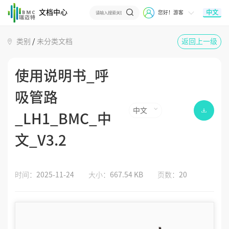
文档中心
中文
您好！游客
类别
/
未分类文档
返回上一级
使用说明书_呼
吸管路
中文
_LH1_BMC_中
文_V3.2
时间：
2025-11-24
大小：
667.54 KB
页数：
20