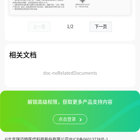
上一页
1/2
下一页
相关文档
doc-noRelatedDocuments
解锁高级权限，获取更多产品支持内容
点击登录
©北京瑞迈特医疗科技股份有限公司
京ICP备06013738号-1