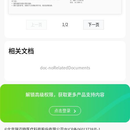
上一页
1/2
下一页
相关文档
doc-noRelatedDocuments
解锁高级权限，获取更多产品支持内容
点击登录
©北京瑞迈特医疗科技股份有限公司
京ICP备06013738号-1