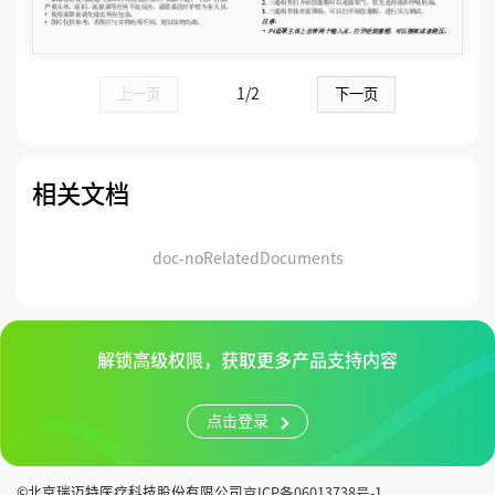
上一页
1/2
下一页
相关文档
doc-noRelatedDocuments
解锁高级权限，获取更多产品支持内容
点击登录
©北京瑞迈特医疗科技股份有限公司
京ICP备06013738号-1