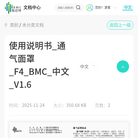
文档中心
中文
您好！游客
类别
/
未分类文档
返回上一级
使用说明书_通
气面罩
中文
_F4_BMC_中文
_V1.6
时间：
2025-11-24
大小：
350.68 KB
页数：
2