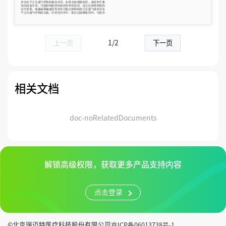
上一页
1/2
下一页
相关文档
doc-noRelatedDocuments
解锁高级权限，获取更多产品支持内容
点击登录
©北京瑞迈特医疗科技股份有限公司
京ICP备06013738号-1